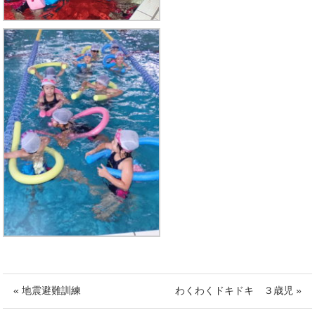
« 地震避難訓練
わくわくドキドキ ３歳児 »