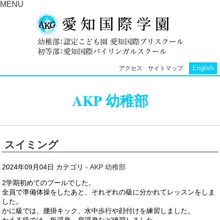
MENU
English
アクセス
サイトマップ
AKP 幼稚部
スイミング
2024年09月04日
カテゴリ -
AKP 幼稚部
2学期初めてのプールでした。
全員で準備体操をしたあと、それぞれの級に分かれてレッスンをしま
した。
かに級では、腰掛キック、水中歩行や顔付けを練習しました。
かえる級では、板浮身、肩浮身など練習しました。