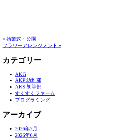
« 始業式・公園
フラワーアレンジメント »
カテゴリー
AKG
AKP 幼稚部
AKS 初等部
すくすくファーム
プログラミング
アーカイブ
2026年7月
2026年6月