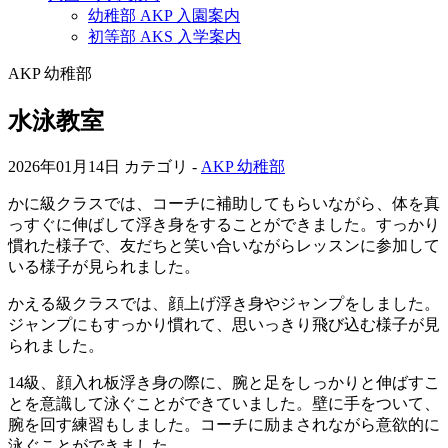
幼稚部 AKP 入園案内
初等部 AKS 入学案内
AKP 幼稚部
水泳教室
2026年01月14日
カテゴリ -
AKP 幼稚部
かに級クラスでは、コーチに補助してもらいながら、体を真
っすぐに伸ばして浮き身をすることができました。すっかり
慣れた様子で、友だちと笑い合いながらレッスンに参加して
いる様子が見られました。
かえる級クラスでは、顔上げ浮き身やジャンプをしました。
ジャンプにもすっかり慣れて、思いっきり飛び込む様子が見
られました。
14級、顔入れ板浮き身の際に、腕と足をしっかりと伸ばすこ
とを意識して泳ぐことができていました。壁に手をついて、
腕を回す練習もしました。コーチに励まされながら意欲的に
泳ぐことができました。