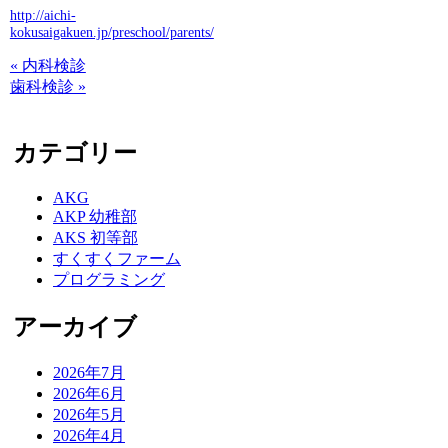
http://aichi-
kokusaigakuen.jp/preschool/parents/
« 内科検診
歯科検診 »
カテゴリー
AKG
AKP 幼稚部
AKS 初等部
すくすくファーム
プログラミング
アーカイブ
2026年7月
2026年6月
2026年5月
2026年4月