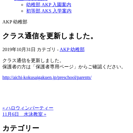
幼稚部 AKP 入園案内
初等部 AKS 入学案内
AKP 幼稚部
クラス通信を更新しました。
2019年10月31日
カテゴリ -
AKP 幼稚部
クラス通信を更新しました。
保護者の方は「保護者専用ページ」からご確認ください。
http://aichi-kokusaigakuen.jp/preschool/parents/
« ハロウィンパーティー
11月6日 水泳教室 »
カテゴリー