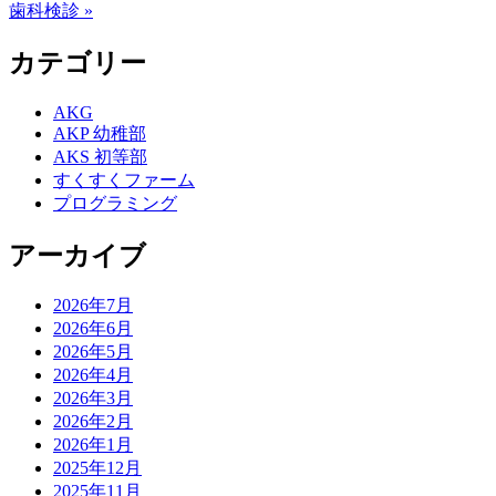
歯科検診 »
カテゴリー
AKG
AKP 幼稚部
AKS 初等部
すくすくファーム
プログラミング
アーカイブ
2026年7月
2026年6月
2026年5月
2026年4月
2026年3月
2026年2月
2026年1月
2025年12月
2025年11月