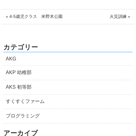
« 4-5歳児クラス 米野木公園
火災訓練 »
カテゴリー
AKG
AKP 幼稚部
AKS 初等部
すくすくファーム
プログラミング
アーカイブ