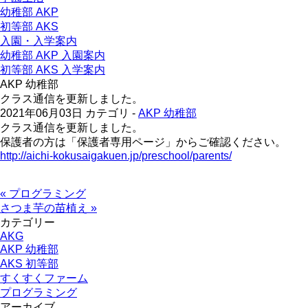
幼稚部 AKP
初等部 AKS
入園・入学案内
幼稚部 AKP 入園案内
初等部 AKS 入学案内
AKP 幼稚部
クラス通信を更新しました。
2021年06月03日
カテゴリ -
AKP 幼稚部
クラス通信を更新しました。
保護者の方は「保護者専用ページ」からご確認ください。
http://aichi-kokusaigakuen.jp/preschool/parents/
« プログラミング
さつま芋の苗植え »
カテゴリー
AKG
AKP 幼稚部
AKS 初等部
すくすくファーム
プログラミング
アーカイブ