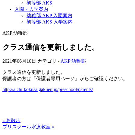
初等部 AKS
入園・入学案内
幼稚部 AKP 入園案内
初等部 AKS 入学案内
AKP 幼稚部
クラス通信を更新しました。
2021年06月10日
カテゴリ -
AKP 幼稚部
クラス通信を更新しました。
保護者の方は「保護者専用ページ」からご確認ください。
http://aichi-kokusaigakuen.jp/preschool/parents/
« お散歩
プリスクール水泳教室 »