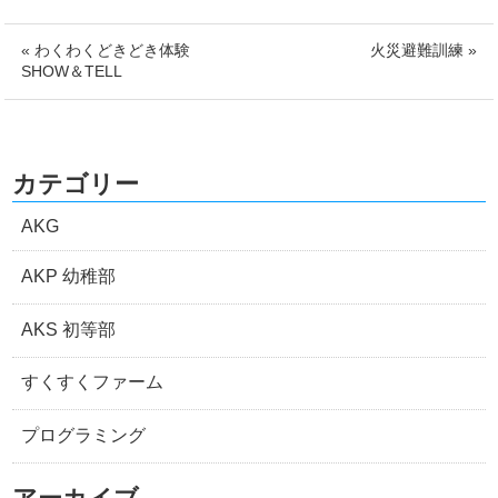
« わくわくどきどき体験
火災避難訓練 »
SHOW＆TELL
カテゴリー
AKG
AKP 幼稚部
AKS 初等部
すくすくファーム
プログラミング