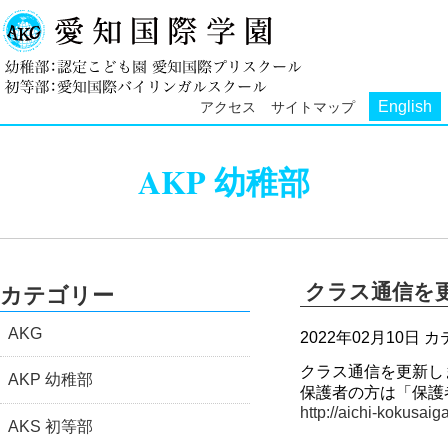
English
アクセス
サイトマップ
AKP 幼稚部
クラス通信を
カテゴリー
AKG
2022年02月10日
カ
クラス通信を更新し
AKP 幼稚部
保護者の方は「保護
http://aichi-kokusaig
AKS 初等部