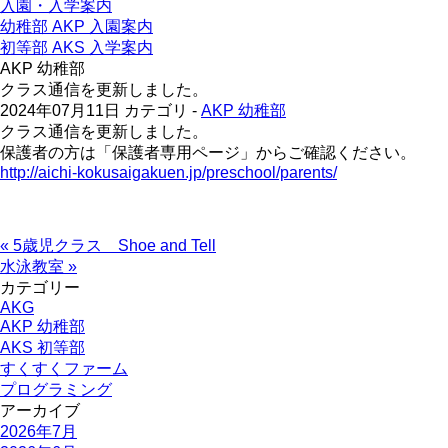
入園・入学案内
幼稚部 AKP 入園案内
初等部 AKS 入学案内
AKP 幼稚部
クラス通信を更新しました。
2024年07月11日
カテゴリ -
AKP 幼稚部
クラス通信を更新しました。
保護者の方は「保護者専用ページ」からご確認ください。
http://aichi-kokusaigakuen.jp/preschool/parents/
« 5歳児クラス Shoe and Tell
水泳教室 »
カテゴリー
AKG
AKP 幼稚部
AKS 初等部
すくすくファーム
プログラミング
アーカイブ
2026年7月