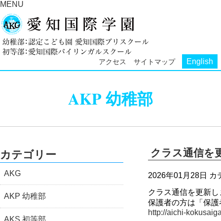
MENU
English
アクセス
サイトマップ
AKP 幼稚部
クラス通信を
カテゴリー
AKG
2026年01月28日
カ
クラス通信を更新し
AKP 幼稚部
保護者の方は「保護
http://aichi-kokusaig
AKS 初等部