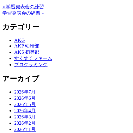
« 学習発表会の練習
学習発表会の練習 »
カテゴリー
AKG
AKP 幼稚部
AKS 初等部
すくすくファーム
プログラミング
アーカイブ
2026年7月
2026年6月
2026年5月
2026年4月
2026年3月
2026年2月
2026年1月