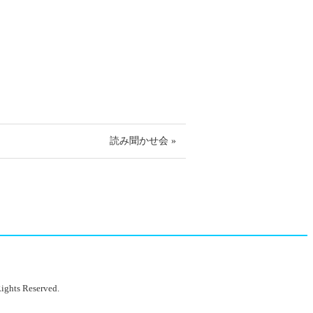
読み聞かせ会 »
ights Reserved.