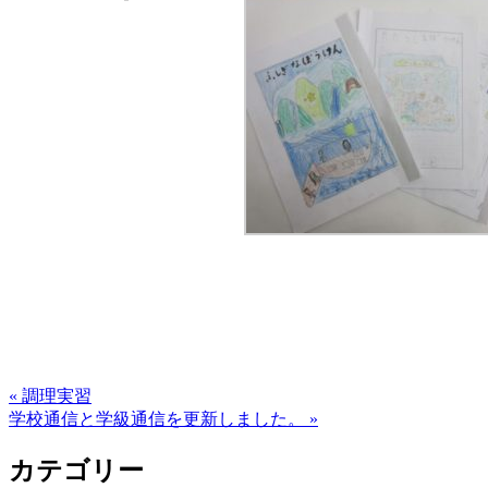
« 調理実習
学校通信と学級通信を更新しました。 »
カテゴリー