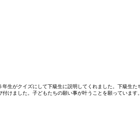
６年生がクイズにして下級生に説明してくれました。下級生た
び付けました。子どもたちの願い事が叶うことを願っています