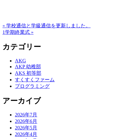
« 学校通信と学級通信を更新しました。
1学期終業式 »
カテゴリー
AKG
AKP 幼稚部
AKS 初等部
すくすくファーム
プログラミング
アーカイブ
2026年7月
2026年6月
2026年5月
2026年4月