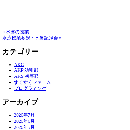
« 水泳の授業
水泳授業参観・水泳記録会 »
カテゴリー
AKG
AKP 幼稚部
AKS 初等部
すくすくファーム
プログラミング
アーカイブ
2026年7月
2026年6月
2026年5月