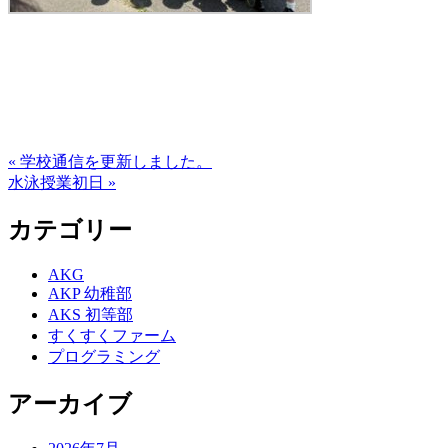
« 学校通信を更新しました。
水泳授業初日 »
カテゴリー
AKG
AKP 幼稚部
AKS 初等部
すくすくファーム
プログラミング
アーカイブ