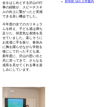
初等部 AKS 入学案内
会をはじめとする沢山の行
事の経験が、スピーチスキ
ルの向上に繋がったと実感
できる良い機会でした。
今年度の全てのカリキュラ
ムを終え、子ども達は満ち
足りた、得意気な表情を見
せていました。楽しそうに
お友達に手を振り、春休み
に胸を躍らせながら学校を
後にして行った子ども達。
新年度に、沢山の思い出と
共に戻ってきて、さらなる
成長を見せてくれる事を楽
しみにしています。