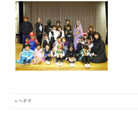
« ヘチマ