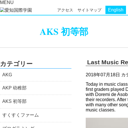
MENU
English
アクセス
サイトマップ
AKS 初等部
Last Music Re
カテゴリー
AKG
2018年07月18日
カ
Today in music class, 
AKP 幼稚部
first graders played
D
with
Doremi de Asob
their recorders. Afte
AKS 初等部
with many other song
music classes.
すくすくファーム