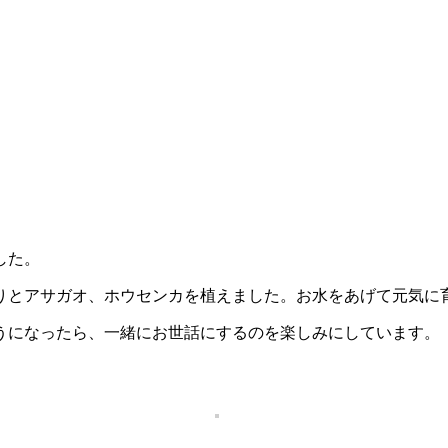
した。
りとアサガオ、ホウセンカを植えました。お水をあげて元気に
うになったら、一緒にお世話にするのを楽しみにしています。