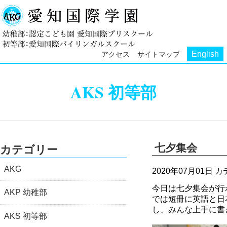
English
アクセス
サイトマップ
AKS 初等部
七夕集会
カテゴリー
AKG
2020年07月01日
カ
今日は七夕集会が行
AKP 幼稚部
では短冊に英語と日
し、みんな上手に書
AKS 初等部