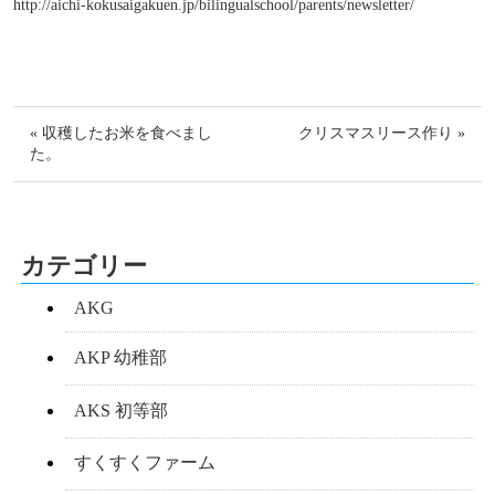
http://aichi-kokusaigakuen.jp/bilingualschool/parents/newsletter/
« 収穫したお米を食べまし
クリスマスリース作り »
た。
カテゴリー
AKG
AKP 幼稚部
AKS 初等部
すくすくファーム