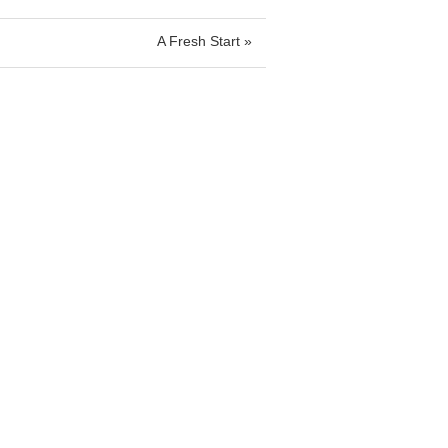
A Fresh Start »