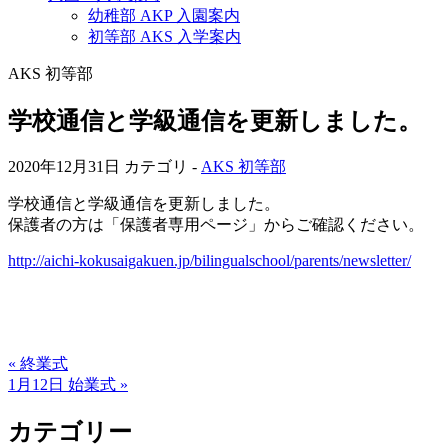
幼稚部 AKP 入園案内
初等部 AKS 入学案内
AKS 初等部
学校通信と学級通信を更新しました。
2020年12月31日
カテゴリ -
AKS 初等部
学校通信と学級通信を更新しました。
保護者の方は「保護者専用ページ」からご確認ください。
http://aichi-kokusaigakuen.jp/bilingualschool/parents/newsletter/
« 終業式
1月12日 始業式 »
カテゴリー