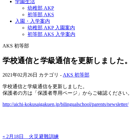
学園生活
幼稚部 AKP
初等部 AKS
入園・入学案内
幼稚部 AKP 入園案内
初等部 AKS 入学案内
AKS 初等部
学校通信と学級通信を更新しました。
2021年02月26日
カテゴリ -
AKS 初等部
学校通信と学級通信を更新しました。
保護者の方は「保護者専用ページ」からご確認ください。
http://aichi-kokusaigakuen.jp/bilingualschool/parents/newsletter/
« 2月18日 火災避難訓練