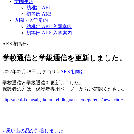
学園生活
幼稚部 AKP
初等部 AKS
入園・入学案内
幼稚部 AKP 入園案内
初等部 AKS 入学案内
AKS 初等部
学校通信と学級通信を更新しました。
2022年02月28日
カテゴリ -
AKS 初等部
学校通信と学級通信を更新しました。
保護者の方は「保護者専用ページ」からご確認ください。
http://aichi-kokusaigakuen.jp/bilingualschool/parents/newsletter/
« 思い出の品が到着しました。