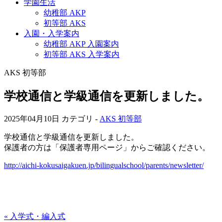
学園生活
幼稚部 AKP
初等部 AKS
入園・入学案内
幼稚部 AKP 入園案内
初等部 AKS 入学案内
AKS 初等部
学校通信と学級通信を更新しました。
2025年04月10日
カテゴリ -
AKS 初等部
学校通信と学級通信を更新しました。
保護者の方は「保護者専用ページ」からご確認ください。
http://aichi-kokusaigakuen.jp/bilingualschool/parents/newsletter/
« 入学式・編入式