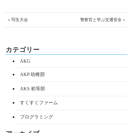
« 写生大会
警察官と学ぶ交通安全 »
カテゴリー
AKG
AKP 幼稚部
AKS 初等部
すくすくファーム
プログラミング