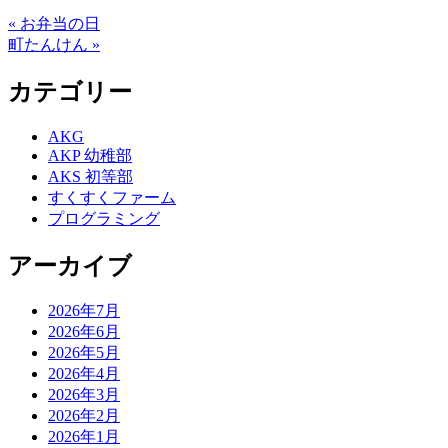
« お弁当の日
町たんけん »
カテゴリー
AKG
AKP 幼稚部
AKS 初等部
すくすくファーム
プログラミング
アーカイブ
2026年7月
2026年6月
2026年5月
2026年4月
2026年3月
2026年2月
2026年1月