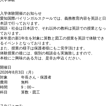
入学体験開催のお知らせ
愛知国際バイリンガルスクールでは、義務教育内容を英語と日
本語で行っております。
国語・社会は日本語で、それ以外の教科は英語での授業となっ
ております。
来年度の新1年生を対象に算数と図工の授業を英語で体験でき
るイベントとなっております。
また、授業の様子は保護者様にもご見学頂けます。
体験授業の後には、個別の相談会も実施致しますので、
本校にご興味のある方は、是非お申込ください。
開催日
2026年8月3日（月）
対象
年長さん・保護者
費用
無料
時間
9：00～
科目
算数・図工
スケジュール