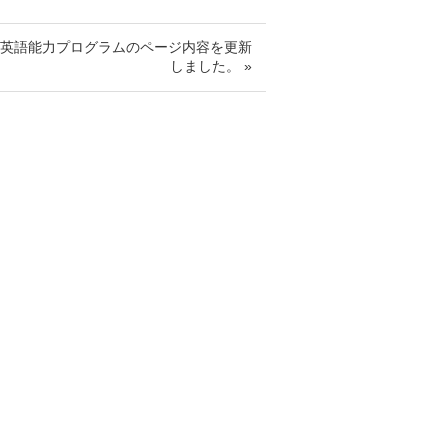
】英語能力プログラムのページ内容を更新
しました。 »