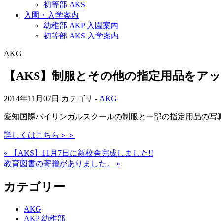
初等部 AKS
入園・入学案内
幼稚部 AKP 入園案内
初等部 AKS 入学案内
AKG
【AKS】制服とその他の指定用品をア
2014年11月07日
カテゴリ -
AKG
愛知国際バイリンガルスクールの制服と一部の指定用品の写
詳しくはこちら＞＞
« 【AKS】11月7日に新校舎完成しました!!
教育図書の寄贈がありました。 »
カテゴリー
AKG
AKP 幼稚部