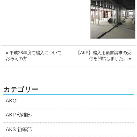
« 平成26年度ご編入について
【AKP】編入用願書請求の受
お考えの方
付を開始しました。 »
カテゴリー
AKG
AKP 幼稚部
AKS 初等部