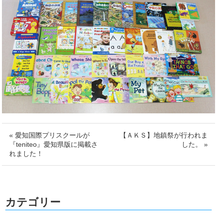
« 愛知国際プリスクールが
【ＡＫＳ】地鎮祭が行われま
『teniteo』愛知県版に掲載さ
した。 »
れました！
カテゴリー