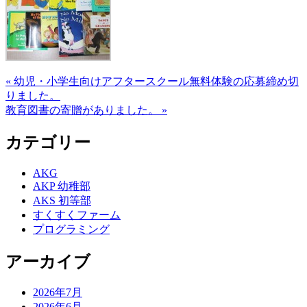
« 幼児・小学生向けアフタースクール無料体験の応募締め切
りました。
教育図書の寄贈がありました。 »
カテゴリー
AKG
AKP 幼稚部
AKS 初等部
すくすくファーム
プログラミング
アーカイブ
2026年7月
2026年6月