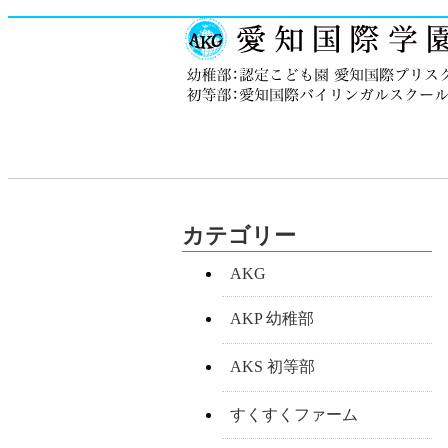
カテゴリー
AKG
AKP 幼稚部
AKS 初等部
すくすくファーム