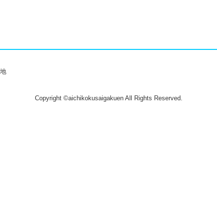
番地
Copyright ©aichikokusaigakuen All Rights Reserved.