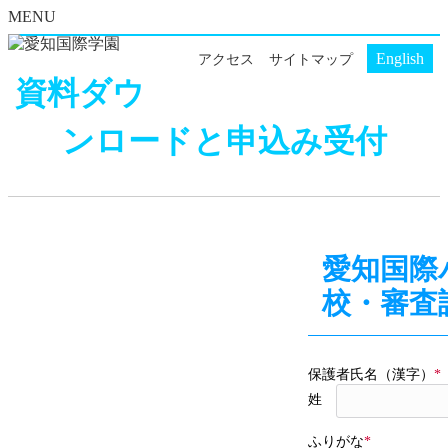
MENU
English
アクセス
サイトマップ
資料ダウ
ンロードと申込み受付
愛知国際
校・審査
保護者氏名（漢字）
*
姓
ふりがな
*