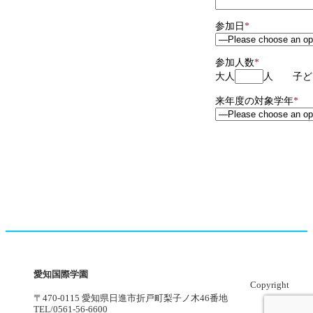
参加日
*
参加人数
*
大人
人 子ど
来年度の対象学年
*
愛知国際学園
Copyright
〒470-0115 愛知県日進市折戸町梨子ノ木46番地
TEL/0561-56-6600