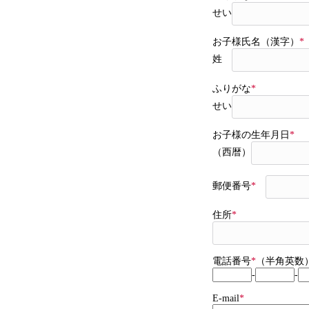
せい
お子様氏名（漢字）
*
姓
ふりがな
*
せい
お子様の生年月日
*
（西暦）
郵便番号
*
住所
*
電話番号
*
（半角英数
-
-
E-mail
*