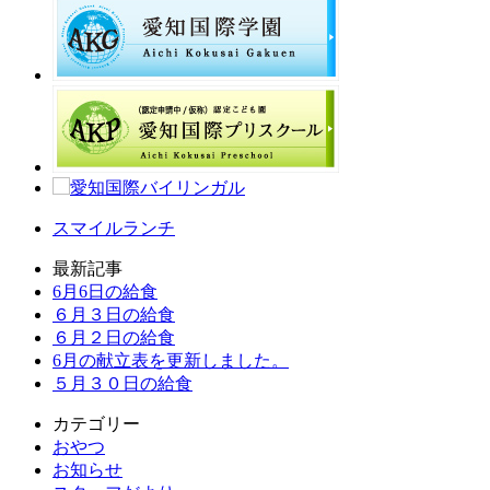
スマイルランチ
最新記事
6月6日の給食
６月３日の給食
６月２日の給食
6月の献立表を更新しました。
５月３０日の給食
カテゴリー
おやつ
お知らせ