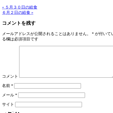
« ５月３０日の給食
６月２日の給食 »
コメントを残す
メールアドレスが公開されることはありません。
*
が付いて
る欄は必須項目です
コメント
名前
*
メール
*
サイト