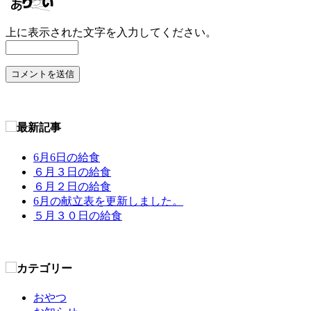
上に表示された文字を入力してください。
6月6日の給食
６月３日の給食
６月２日の給食
6月の献立表を更新しました。
５月３０日の給食
おやつ