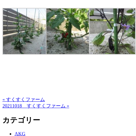
« すくすくファーム
20211018 すくすくファーム »
カテゴリー
AKG