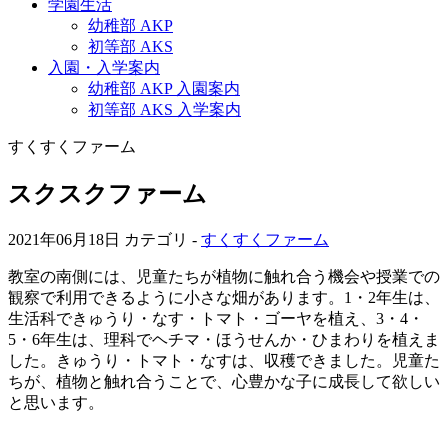
学園生活
幼稚部 AKP
初等部 AKS
入園・入学案内
幼稚部 AKP 入園案内
初等部 AKS 入学案内
すくすくファーム
スクスクファーム
2021年06月18日
カテゴリ -
すくすくファーム
教室の南側には、児童たちが植物に触れ合う機会や授業での
観察で利用できるように小さな畑があります。1・2年生は、
生活科できゅうり・なす・トマト・ゴーヤを植え、3・4・
5・6年生は、理科でヘチマ・ほうせんか・ひまわりを植えま
した。きゅうり・トマト・なすは、収穫できました。児童た
ちが、植物と触れ合うことで、心豊かな子に成長して欲しい
と思います。