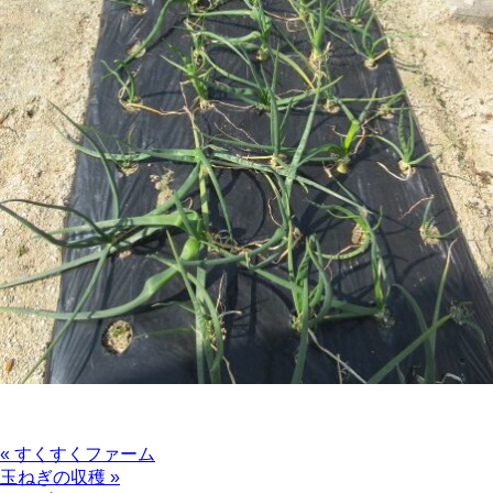
« すくすくファーム
玉ねぎの収穫 »