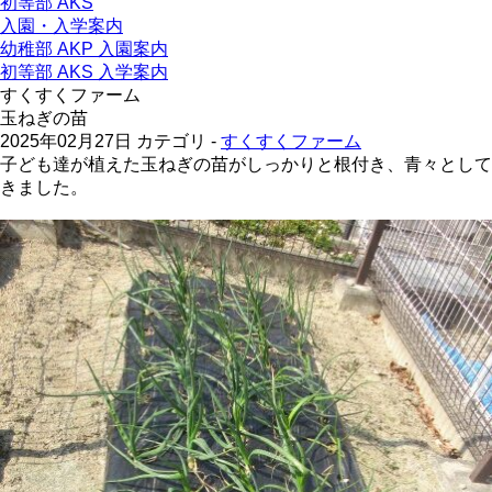
初等部 AKS
入園・入学案内
幼稚部 AKP 入園案内
初等部 AKS 入学案内
すくすくファーム
玉ねぎの苗
2025年02月27日
カテゴリ -
すくすくファーム
子ども達が植えた玉ねぎの苗がしっかりと根付き、青々として
きました。