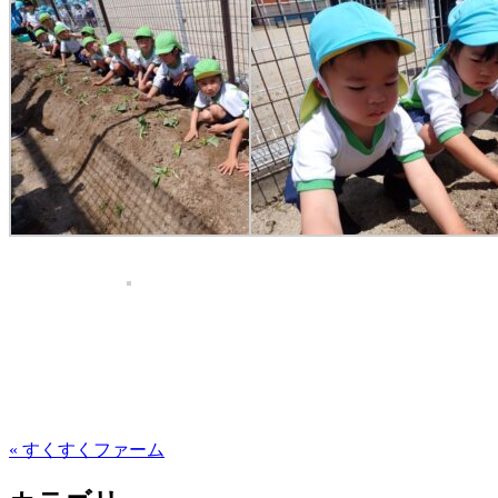
« すくすくファーム