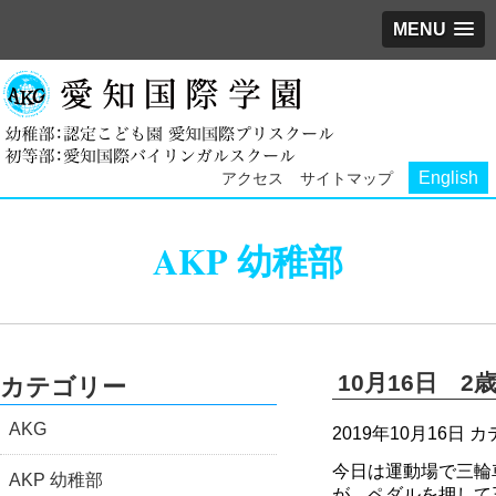
MENU
English
アクセス
サイトマップ
AKP 幼稚部
10月16日 
カテゴリー
AKG
2019年10月16日
カ
今日は運動場で三輪
AKP 幼稚部
が、ペダルを押して