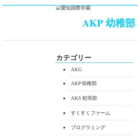
AKP 幼稚部
カテゴリー
AKG
AKP 幼稚部
AKS 初等部
すくすくファーム
プログラミング