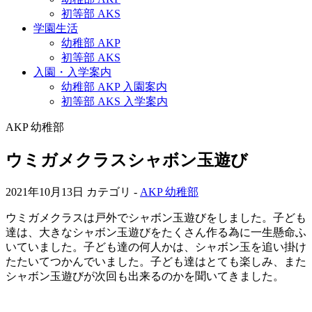
初等部 AKS
学園生活
幼稚部 AKP
初等部 AKS
入園・入学案内
幼稚部 AKP 入園案内
初等部 AKS 入学案内
AKP 幼稚部
ウミガメクラスシャボン玉遊び
2021年10月13日
カテゴリ -
AKP 幼稚部
ウミガメクラスは戸外でシャボン玉遊びをしました。子ども
達は、大きなシャボン玉遊びをたくさん作る為に一生懸命ふ
いていました。子ども達の何人かは、シャボン玉を追い掛け
たたいてつかんでいました。子ども達はとても楽しみ、また
シャボン玉遊びが次回も出来るのかを聞いてきました。