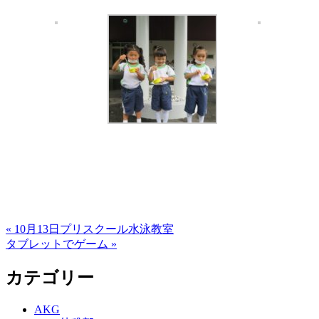
« 10月13日プリスクール水泳教室
タブレットでゲーム »
カテゴリー
AKG