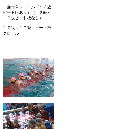
・面付きクロール（１３級
ビート版あり）（１２級～
１０級ビート板なし）
１２級～１０級・ビート板
クロール