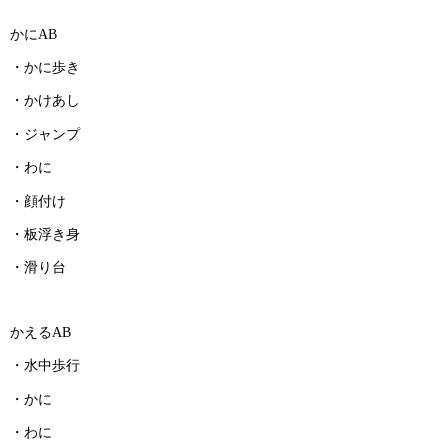
かにAB
・かに歩き
・かけあし
・ジャンプ
・わに
・顔付け
・板浮き身
・滑り台
かえるAB
・水中歩行
・かに
・わに