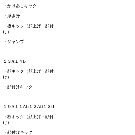
・かけあしキック
・浮き身
・板キック（顔上げ・顔付
け）
・ジャンプ
１３A１４B
・顔キック（顔上げ・顔付
け）
・顔付けキック
１０A１１AB１２AB１３B
・板キック（顔上げ・顔付
け）
・顔付けキック