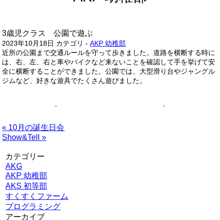
3歳児クラス 公園で遊ぶ
2023年10月18日
カテゴリ -
AKP 幼稚部
近所の公園まで交通ルールを守って歩きました。道路を横断する時に
は、右、左、右と車やバイクなど来ないことを確認して手を挙げて安
全に横断することができました。公園では、大型滑り台やジャングル
ジムなど、好きな遊具でたくさん遊びました。
« 10月の誕生日会
Show&Tell »
カテゴリー
AKG
AKP 幼稚部
AKS 初等部
すくすくファーム
プログラミング
アーカイブ