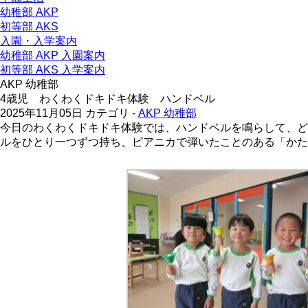
幼稚部 AKP
初等部 AKS
入園・入学案内
幼稚部 AKP 入園案内
初等部 AKS 入学案内
AKP 幼稚部
4歳児 わくわくドキドキ体験 ハンドベル
2025年11月05日
カテゴリ -
AKP 幼稚部
今日のわくわくドキドキ体験では、ハンドベルを鳴らして、ど
ルをひとり一つずつ持ち、ピアニカで弾いたことのある「か